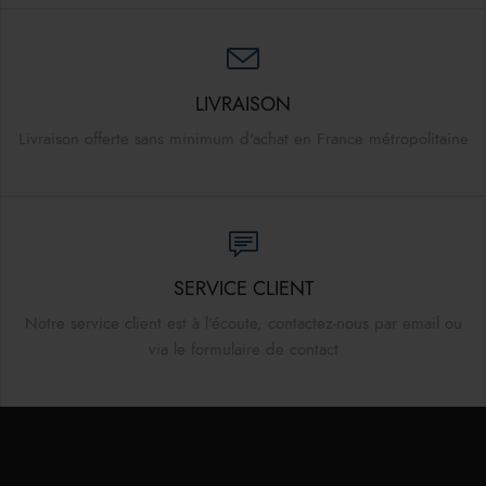
LIVRAISON
Livraison offerte sans minimum d'achat en France métropolitaine
SERVICE CLIENT
Notre service client est à l'écoute, contactez-nous par email ou
via le formulaire de contact