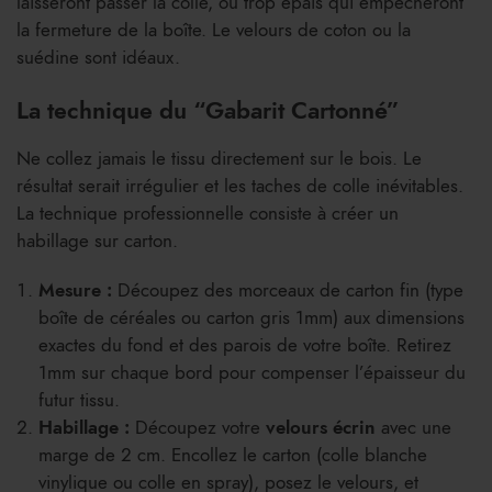
laisseront passer la colle, ou trop épais qui empêcheront
la fermeture de la boîte. Le velours de coton ou la
suédine sont idéaux.
La technique du “Gabarit Cartonné”
Ne collez jamais le tissu directement sur le bois. Le
résultat serait irrégulier et les taches de colle inévitables.
La technique professionnelle consiste à créer un
habillage sur carton.
Mesure :
Découpez des morceaux de carton fin (type
boîte de céréales ou carton gris 1mm) aux dimensions
exactes du fond et des parois de votre boîte. Retirez
1mm sur chaque bord pour compenser l’épaisseur du
futur tissu.
Habillage :
Découpez votre
velours écrin
avec une
marge de 2 cm. Encollez le carton (colle blanche
vinylique ou colle en spray), posez le velours, et