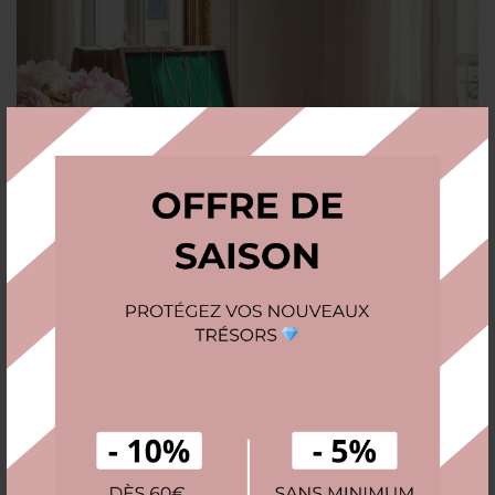
La restauration est un monde vaste. Si vous
souhaitez approfondir la technique du gainage
(l’art de recouvrir des objets de cuir ou tissu), je
vous recommande vivement de consulter des
guides spécialisés en reliure ou en cartonnage,