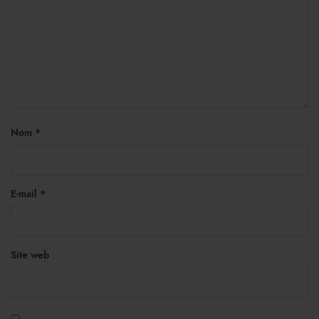
Nom
*
E-mail
*
Site web