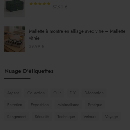
57,90
€
PU
Mallette à montre en alliage avec vitre – Mallette
vitrée
39,99
€
Nuage D’étiquettes
Argent
Collection
Cuir
DIY
Décoration
Entretien
Exposition
Minimalisme
Pratique
Rangement
Sécurité
Technique
Velours
Voyage