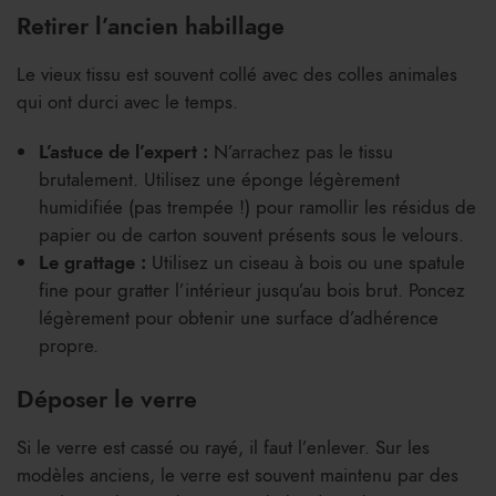
Retirer l’ancien habillage
Le vieux tissu est souvent collé avec des colles animales
qui ont durci avec le temps.
L’astuce de l’expert :
N’arrachez pas le tissu
brutalement. Utilisez une éponge légèrement
humidifiée (pas trempée !) pour ramollir les résidus de
papier ou de carton souvent présents sous le velours.
Le grattage :
Utilisez un ciseau à bois ou une spatule
fine pour gratter l’intérieur jusqu’au bois brut. Poncez
légèrement pour obtenir une surface d’adhérence
propre.
Déposer le verre
Si le verre est cassé ou rayé, il faut l’enlever. Sur les
modèles anciens, le verre est souvent maintenu par des