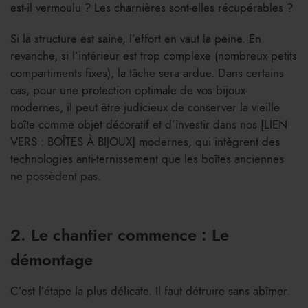
est-il vermoulu ? Les charnières sont-elles récupérables ?
Si la structure est saine, l’effort en vaut la peine. En
revanche, si l’intérieur est trop complexe (nombreux petits
compartiments fixes), la tâche sera ardue. Dans certains
cas, pour une protection optimale de vos bijoux
modernes, il peut être judicieux de conserver la vieille
boîte comme objet décoratif et d’investir dans nos [LIEN
VERS : BOÎTES À BIJOUX] modernes, qui intègrent des
technologies anti-ternissement que les boîtes anciennes
ne possèdent pas.
2. Le chantier commence : Le
démontage
C’est l’étape la plus délicate. Il faut détruire sans abîmer.