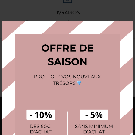
LIVRAISON
Livraison offerte sans minimum d'achat en France métropolitaine
SERVICE CLIENT
Notre service client est à l'écoute, contactez-nous par email ou
via le formulaire de contact