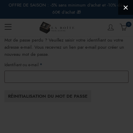
OFFRE DE SAISON : -5% sans minimum d'achat et -10% dès
×
60€ d'achat 🎁
0
Mot de passe perdu ? Veuillez saisir votre identifiant ou votre
adresse e-mail. Vous recevrez un lien par e-mail pour créer un
nouveau mot de passe.
Obligatoire
Identifiant ou e-mail
*
RÉINITIALISATION DU MOT DE PASSE