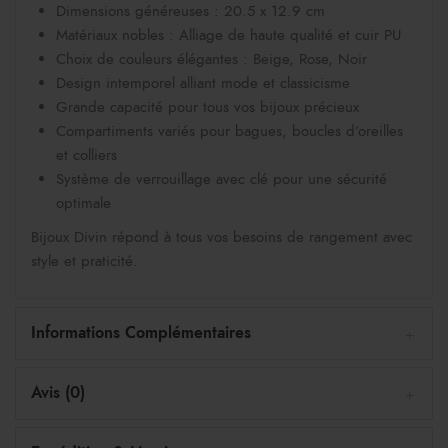
Dimensions généreuses : 20.5 x 12.9 cm
Matériaux nobles : Alliage de haute qualité et cuir PU
Choix de couleurs élégantes : Beige, Rose, Noir
Design intemporel alliant mode et classicisme
Grande capacité pour tous vos bijoux précieux
Compartiments variés pour bagues, boucles d’oreilles
et colliers
Système de verrouillage avec clé pour une sécurité
optimale
Bijoux Divin répond à tous vos besoins de rangement avec
style et praticité.
Informations Complémentaires
Avis (0)