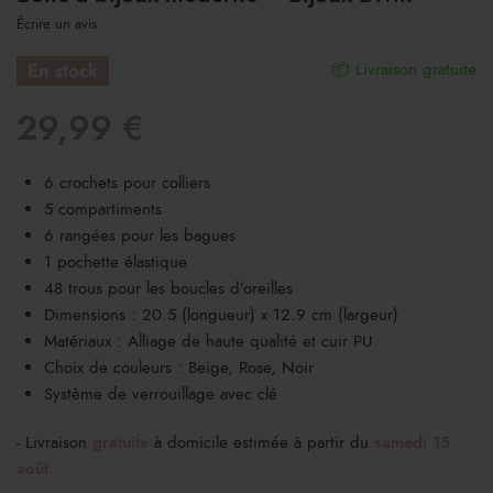
Écrire un avis
En stock
📦 Livraison gratuite
29,99
€
6 crochets pour colliers
5 compartiments
6 rangées pour les bagues
1 pochette élastique
48 trous pour les boucles d’oreilles
Dimensions : 20.5 (longueur) x 12.9 cm (largeur)
Matériaux : Alliage de haute qualité et cuir PU
Choix de couleurs : Beige, Rose, Noir
Système de verrouillage avec clé
- Livraison
gratuite
à domicile estimée à partir du
samedi 15
août