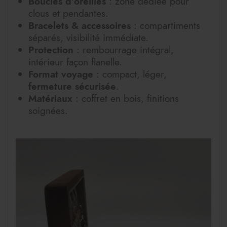
Boucles d’oreilles
: zone dédiée pour
clous et pendantes.
Bracelets & accessoires
: compartiments
séparés, visibilité immédiate.
Protection
: rembourrage intégral,
intérieur façon flanelle.
Format voyage
: compact, léger,
fermeture sécurisée
.
Matériaux
: coffret en bois, finitions
soignées.