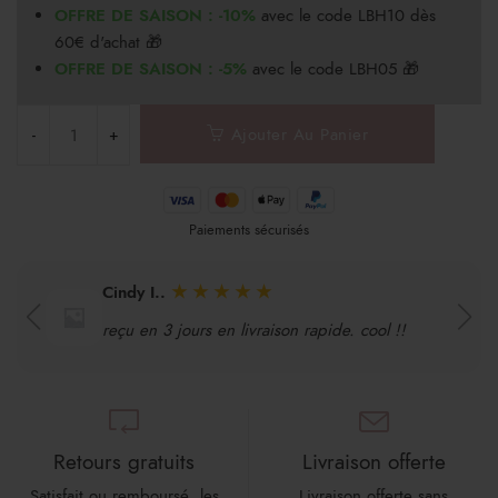
OFFRE DE SAISON : -10%
avec le code LBH10 dès
60€ d'achat 🎁
OFFRE DE SAISON : -5%
avec le code LBH05 🎁
Ajouter Au Panier
Paiements sécurisés
★
★
★
★
★
Cindy I..
reçu en 3 jours en livraison rapide. cool !!
Retours gratuits
Livraison offerte
Satisfait ou remboursé, les
Livraison offerte sans