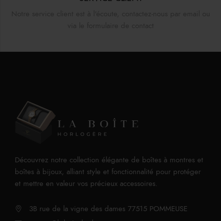
Notre service client est à l'écoute, contactez-nous par email ou
via le formulaire de contact
Découvrez notre collection élégante de boîtes à montres et
boîtes à bijoux, alliant style et fonctionnalité pour protéger
et mettre en valeur vos précieux accessoires.
3B rue de la vigne des dames 77515 POMMEUSE