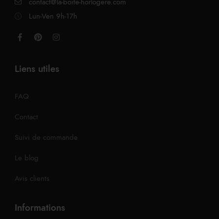
contact@la-boite-horlogere.com
Lun-Ven 9h-17h
Liens utiles
FAQ
Contact
Suivi de commande
Le blog
Avis clients
Informations