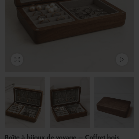
Boîte à bijoux de voyage – Coffret bois