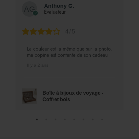
Anthony G.
Évaluateur
4/5
La couleur est la même que sur la photo,
ma copine est contente de son cadeau
Il y a 2 ans
Boîte à bijoux de voyage -
Coffret bois