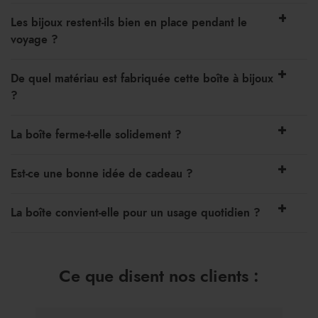
Les bijoux restent-ils bien en place pendant le
voyage ?
De quel matériau est fabriquée cette boîte à bijoux
?
La boîte ferme-t-elle solidement ?
Est-ce une bonne idée de cadeau ?
La boîte convient-elle pour un usage quotidien ?
Ce que disent nos clients :