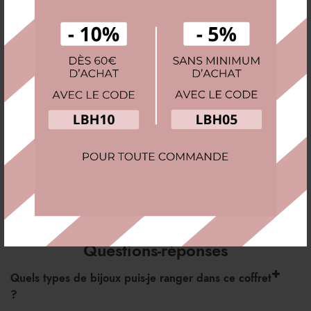
beau, protecteur et durable.
Informations Complémentaires
Avis (5)
Expédition & Livraison
Questions-réponses
Quels types de bijoux puis-je ranger dans ce coffret
?