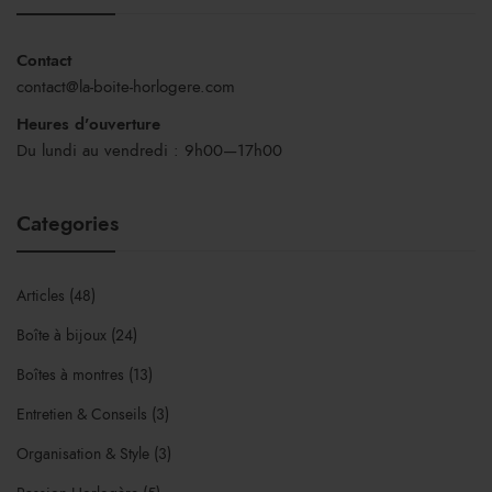
Contact
contact@la-boite-horlogere.com
Heures d’ouverture
Du lundi au vendredi : 9h00—17h00
Categories
Articles
(48)
Boîte à bijoux
(24)
Boîtes à montres
(13)
Entretien & Conseils
(3)
Organisation & Style
(3)