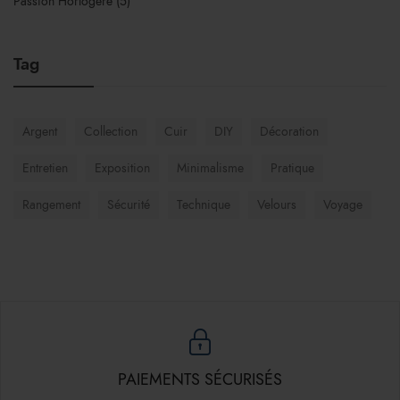
Passion Horlogère
(5)
Tag
Argent
Collection
Cuir
DIY
Décoration
Entretien
Exposition
Minimalisme
Pratique
Rangement
Sécurité
Technique
Velours
Voyage
PAIEMENTS SÉCURISÉS