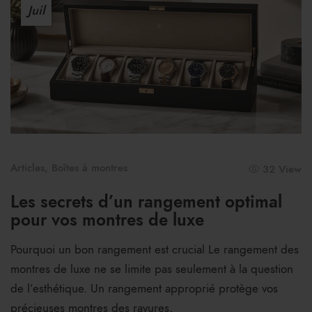
Juil
Articles
,
Boîtes à montres
32 View
Les secrets d’un rangement optimal
pour vos montres de luxe
Pourquoi un bon rangement est crucial Le rangement des
montres de luxe ne se limite pas seulement à la question
de l’esthétique. Un rangement approprié protège vos
précieuses montres des rayures,