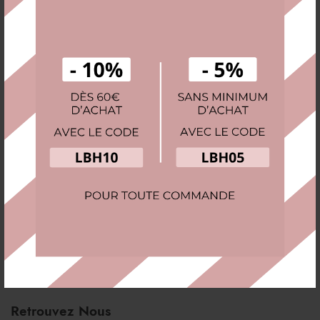
Le magnétisme : le danger invisible qui dérègle
vos montres
Imaginez la scène : vous vous réveillez, vous ajustez votre
garde-temps favori au poignet, un chef-d’œuvre d’ingénierie
que vous avez choisi pour sa précision légendaire. Pourtant, en
fin de journée,
En Savoir Plus
Retrouvez Nous