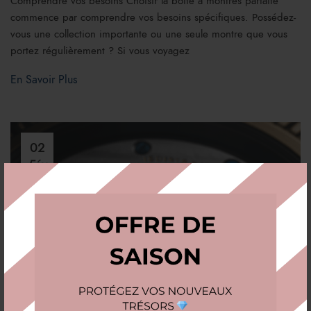
Comprendre vos besoins Choisir la boîte à montres parfaite
commence par comprendre vos besoins spécifiques. Possédez-
vous une collection importante ou une seule montre que vous
portez régulièrement ? Si vous voyagez
En Savoir Plus
02
Fév