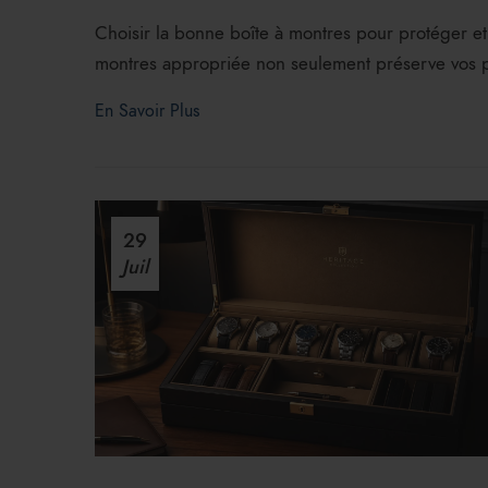
Choisir la bonne boîte à montres pour protéger et
montres appropriée non seulement préserve vos p
En Savoir Plus
29
Juil