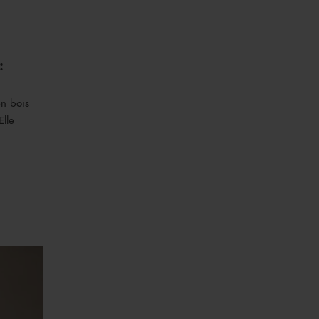
:
en bois
Elle