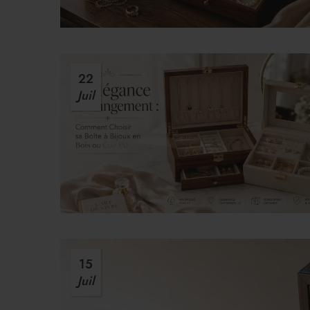
22
Juil
15
Juil