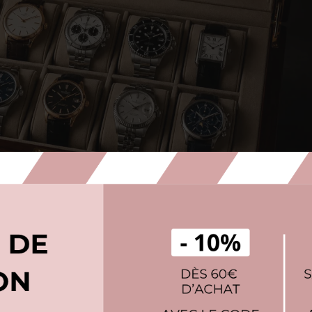
r un Système de Rangement pour Vos Mo