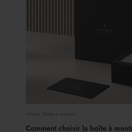
Articles
,
Boîtes à montres
Comment choisir la boîte à montr