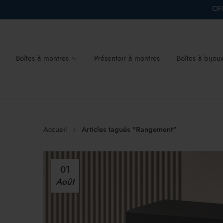
OFF
Boîtes à montres
Présentoir à montres
Boîtes à bijou
Accueil
Articles tagués "Rangement"
01
Août