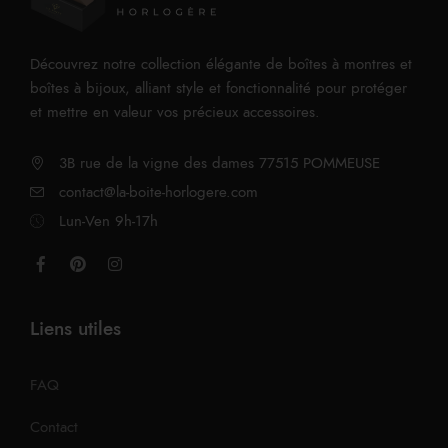
Découvrez notre collection élégante de boîtes à montres et
boîtes à bijoux, alliant style et fonctionnalité pour protéger
et mettre en valeur vos précieux accessoires.
3B rue de la vigne des dames 77515 POMMEUSE
contact@la-boite-horlogere.com
Lun-Ven 9h-17h
Liens utiles
FAQ
Contact