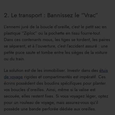
2. Le transport : Bannissez le “Vrac”
L’ennemi juré de la boucle d’oreille, c’est le petit sac en
plastique “Ziploc” ou la pochette en tissu fourre-tout.
Dans ces contenants mous, les tiges se tordent, les paires
se séparent, et à l’ouverture, c’est l’accident assuré : une
petite puce saute et tombe entre les sièges de la voiture
ou du train.
La solution est de les immobiliser. Investir dans des
étuis
de voyage
rigides et compartimentés est impératif. Ces
écrins possèdent des boudins spécifiques pour planter
vos boucles d’oreilles. Ainsi, même si la valise est
secouée, elles restent fixes. Si vous voyagez léger, optez
pour un rouleau de voyage, mais assurez-vous qu’il
possède une bande perforée dédiée aux oreilles.