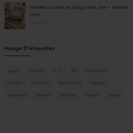
PU
Mallette à montre en alliage avec vitre – Mallette
vitrée
39,99
€
Nuage D’étiquettes
Argent
Collection
Cuir
DIY
Décoration
Entretien
Exposition
Minimalisme
Pratique
Rangement
Sécurité
Technique
Velours
Voyage