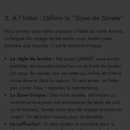
3. À l’hôtel : Définir la “Zone de Sûreté”
Vous arrivez dans votre chambre d’hôtel ou votre Airbnb.
La fatigue du voyage se fait sentir, vous voulez juste
prendre une douche. C’est le moment critique.
La règle du lavabo :
Ne posez JAMAIS, sous aucun
prétexte, vos boucles d’oreilles sur le bord du lavabo.
Un coup de coude, une serviette qui traîne, et c’est la
chute directe dans le siphon. Si cela arrive, ne faites
pas couler l’eau ! Appelez la maintenance.
La Zone Unique :
Dès votre arrivée, définissez un
endroit unique pour vos accessoires (la table de nuit
ou le bureau). Sortez votre étui de voyage et posez-le
ouvert. Ce sera leur maison pour la semaine.
Le coffre-fort :
Si vous quittez la chambre pour la