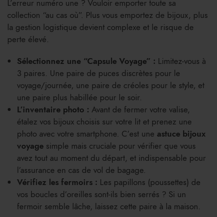
L’erreur numéro une ? Vouloir emporter toute sa
collection “au cas où”. Plus vous emportez de bijoux, plus
la gestion logistique devient complexe et le risque de
perte élevé.
Sélectionnez une “Capsule Voyage” :
Limitez-vous à
3 paires. Une paire de puces discrètes pour le
voyage/journée, une paire de créoles pour le style, et
une paire plus habillée pour le soir.
L’inventaire photo :
Avant de fermer votre valise,
étalez vos bijoux choisis sur votre lit et prenez une
photo avec votre smartphone. C’est une
astuce bijoux
voyage
simple mais cruciale pour vérifier que vous
avez tout au moment du départ, et indispensable pour
l’assurance en cas de vol de bagage.
Vérifiez les fermoirs :
Les papillons (poussettes) de
vos boucles d’oreilles sont-ils bien serrés ? Si un
fermoir semble lâche, laissez cette paire à la maison.