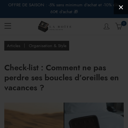
OFFRE DE SAISON : -5% sans minimum d'achat et -10% dès
×
60€ d'achat 🎁
0
Articles
Organisation & Style
Check-list : Comment ne pas
perdre ses boucles d’oreilles en
vacances ?