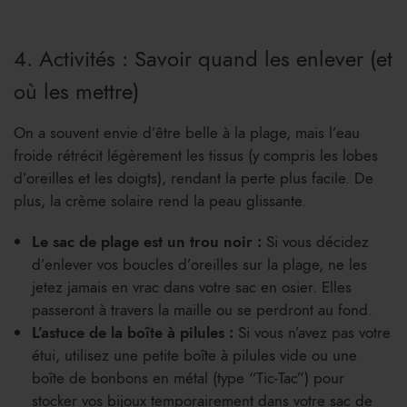
4. Activités : Savoir quand les enlever (et
où les mettre)
On a souvent envie d’être belle à la plage, mais l’eau
froide rétrécit légèrement les tissus (y compris les lobes
d’oreilles et les doigts), rendant la perte plus facile. De
plus, la crème solaire rend la peau glissante.
Le sac de plage est un trou noir :
Si vous décidez
d’enlever vos boucles d’oreilles sur la plage, ne les
jetez jamais en vrac dans votre sac en osier. Elles
passeront à travers la maille ou se perdront au fond.
L’astuce de la boîte à pilules :
Si vous n’avez pas votre
étui, utilisez une petite boîte à pilules vide ou une
boîte de bonbons en métal (type “Tic-Tac”) pour
stocker vos bijoux temporairement dans votre sac de