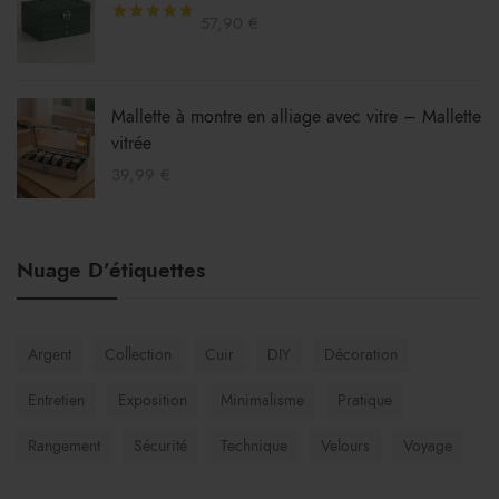
57,90
€
PU
Mallette à montre en alliage avec vitre – Mallette
vitrée
39,99
€
Nuage D’étiquettes
Argent
Collection
Cuir
DIY
Décoration
Entretien
Exposition
Minimalisme
Pratique
Rangement
Sécurité
Technique
Velours
Voyage