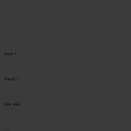
Nom
*
E-mail
*
Site web