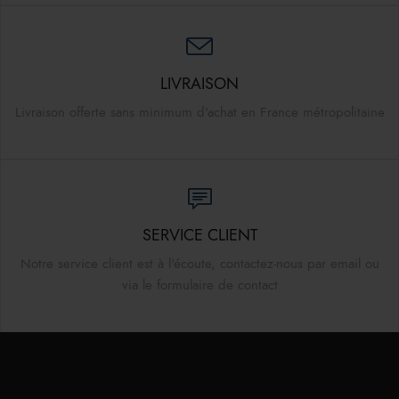
LIVRAISON
Livraison offerte sans minimum d'achat en France métropolitaine
SERVICE CLIENT
Notre service client est à l'écoute, contactez-nous par email ou
via le formulaire de contact