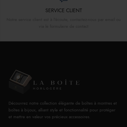
SERVICE CLIENT
Notre service client est à l'écoute, contactez-nous par email ou
via le formulaire de contact
Découvrez notre collection élégante de boîtes à montres et
boîtes à bijoux, alliant style et fonctionnalité pour protéger
et mettre en valeur vos précieux accessoires.