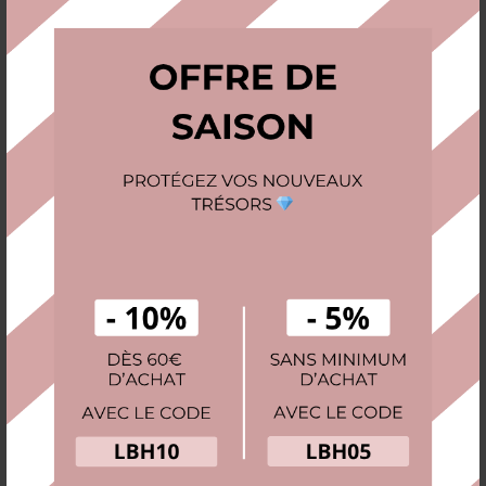
Mini boîte à bijoux – Mini Écrin
16,50
€
Pourquoi choisir une boîte à bijoux de
voyage ?
Les boîtes à bijoux de voyage sont spécialement conçues pour
offrir une protection maximale à vos accessoires pendant vos
déplacements. Compactes et pratiques, elles permettent de