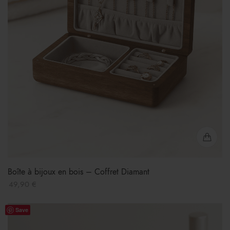
Boîte à bijoux en bois – Coffret Diamant
49,90
€
Save