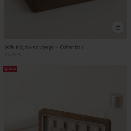
Boîte à bijoux de voyage – Coffret bois
49,90
€
Save