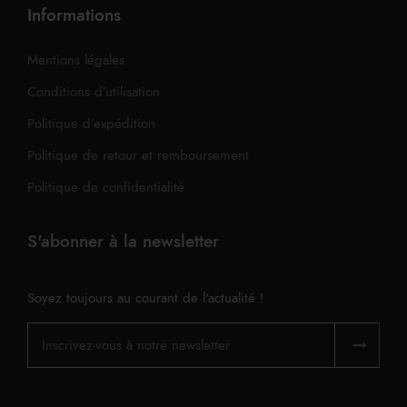
Informations
Mentions légales
Conditions d’utilisation
Politique d’expédition
Politique de retour et remboursement
Politique de confidentialité
S'abonner à la newsletter
Soyez toujours au courant de l'actualité !