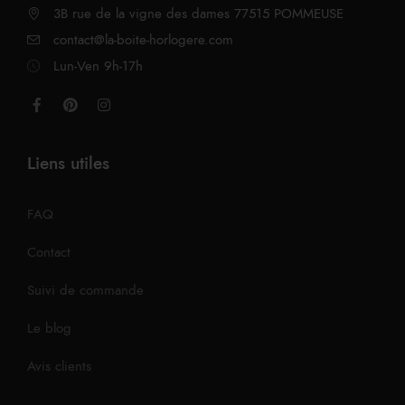
3B rue de la vigne des dames 77515 POMMEUSE
contact@la-boite-horlogere.com
Lun-Ven 9h-17h
Liens utiles
FAQ
Contact
Suivi de commande
Le blog
Avis clients