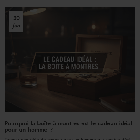
30
Jan
Pourquoi la boîte à montres est le cadeau idéal
pour un homme ?
Trouver une idée de cadeau pour un homme qui semble déjà