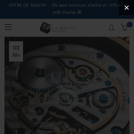
OFFRE DE SAISON : -5% sans minimum d'achat et -10% dès
×
60€ d'achat 🎁
0
02
Fév