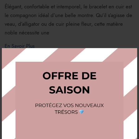
Élégant, confortable et intemporel, le bracelet en cuir est
le compagnon idéal d’une belle montre. Qu’il s’agisse de
veau, d’alligator ou de cuir pleine fleur, cette matière
noble nécessite une
En Savoir Plus
02
Jan