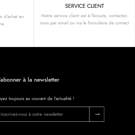
SERVICE CLIENT
Notre service client est à l'écoute, contactez-
m d'achat en
nous par email ou via le formulaire de contact
ine
'abonner à la newsletter
yez toujours au courant de l'actualité !