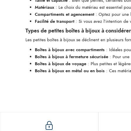
Taille et capacité
: Bien que petites, certaines boî
Matériaux
: Le choix du matériau est essentiel pour
Compartiments et agencement
: Optez pour une b
Facilité de transport
: Si vous avez l’intention de 
Types de petites boîtes à bijoux à considérer
Les petites boîtes à bijoux se déclinent en plusieurs fo
Boîtes à bijoux avec compartiments
: Idéales pou
Boîtes à bijoux à fermeture sécurisée
: Pour une 
Boîtes à bijoux de voyage
: Plus petites et légère
Boîtes à bijoux en métal ou en bois
: Ces matéria