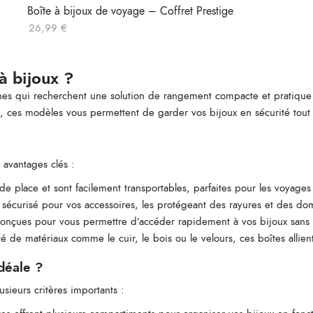
Boîte à bijoux de voyage – Coffret Prestige
26,99
€
à bijoux ?
onnes qui recherchent une solution de rangement compacte et pratique
te, ces modèles vous permettent de garder vos bijoux en sécurité tout
 avantages clés :
e place et sont facilement transportables, parfaites pour les voyages
t sécurisé pour vos accessoires, les protégeant des rayures et des d
conçues pour vous permettre d’accéder rapidement à vos bijoux sans fo
 de matériaux comme le cuir, le bois ou le velours, ces boîtes allient
idéale ?
usieurs critères importants :