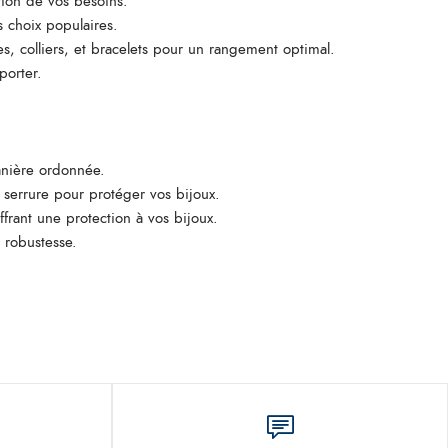
tion de vos besoins.
s choix populaires.
, colliers, et bracelets pour un rangement optimal.
porter.
manière ordonnée.
 serrure pour protéger vos bijoux.
ffrant une protection à vos bijoux.
 robustesse.