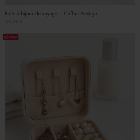
Boîte à bijoux de voyage – Coffret Prestige
26,99
€
Save