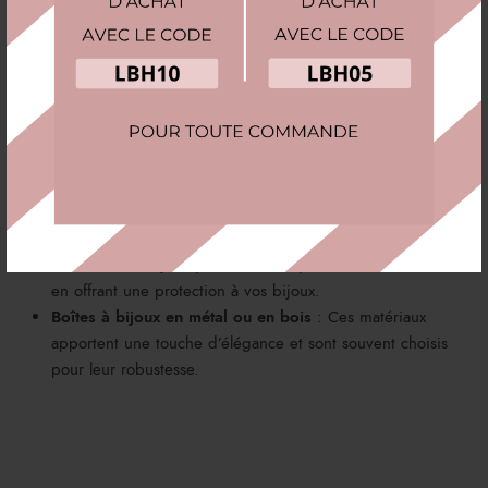
Les petites boîtes à bijoux se déclinent en plusieurs formats et
designs adaptés à vos besoins :
Boîtes à bijoux avec compartiments
: Idéales pour
organiser les bagues, boucles d’oreilles, colliers, et
bracelets de manière ordonnée.
Boîtes à bijoux à fermeture sécurisée
: Pour une sécurité
maximale, choisissez des modèles à fermeture éclatante ou
à serrure pour protéger vos bijoux.
Boîtes à bijoux de voyage
: Plus petites et légères, ces
boîtes sont conçues pour être transportées facilement tout
en offrant une protection à vos bijoux.
Boîtes à bijoux en métal ou en bois
: Ces matériaux
apportent une touche d’élégance et sont souvent choisis
pour leur robustesse.