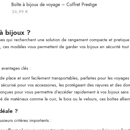
Boîte à bijoux de voyage – Coffret Prestige
26,99
€
à bijoux ?
onnes qui recherchent une solution de rangement compacte et pratique
te, ces modèles vous permettent de garder vos bijoux en sécurité tout
 avantages clés :
e place et sont facilement transportables, parfaites pour les voyages
t sécurisé pour vos accessoires, les protégeant des rayures et des d
conçues pour vous permettre d’accéder rapidement à vos bijoux sans fo
 de matériaux comme le cuir, le bois ou le velours, ces boîtes allient
idéale ?
usieurs critères importants :