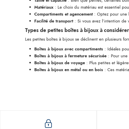
Taille et capacité
: Bien que petites, certaines boî
Matériaux
: Le choix du matériau est essentiel pour
Compartiments et agencement
: Optez pour une b
Facilité de transport
: Si vous avez l’intention de 
Types de petites boîtes à bijoux à considérer
Les petites boîtes à bijoux se déclinent en plusieurs fo
Boîtes à bijoux avec compartiments
: Idéales pou
Boîtes à bijoux à fermeture sécurisée
: Pour une 
Boîtes à bijoux de voyage
: Plus petites et légère
Boîtes à bijoux en métal ou en bois
: Ces matéria