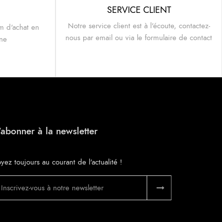
SERVICE CLIENT
Notre service client est à l'écoute, contactez-
m d'achat en
nous par email ou via le formulaire de contact
ine
'abonner à la newsletter
yez toujours au courant de l'actualité !