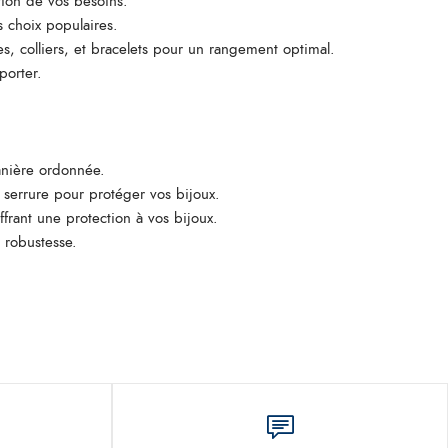
tion de vos besoins.
s choix populaires.
, colliers, et bracelets pour un rangement optimal.
porter.
manière ordonnée.
 serrure pour protéger vos bijoux.
ffrant une protection à vos bijoux.
 robustesse.