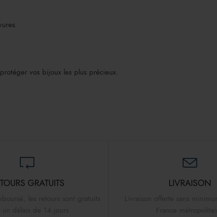
yures.
protéger vos bijoux les plus précieux.
TOURS GRATUITS
LIVRAISON
mboursé, les retours sont gratuits
Livraison offerte sans minimu
 un délais de 14 jours
France métropolita