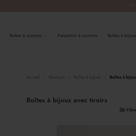
OFF
Boîtes à montres
Présentoir à montres
Boîtes à bijou
x
x
n
x
Accueil
Boutique
Boîtes à bijoux
Boîtes à bijou
Boîtes à bijoux avec tiroirs
Filtr