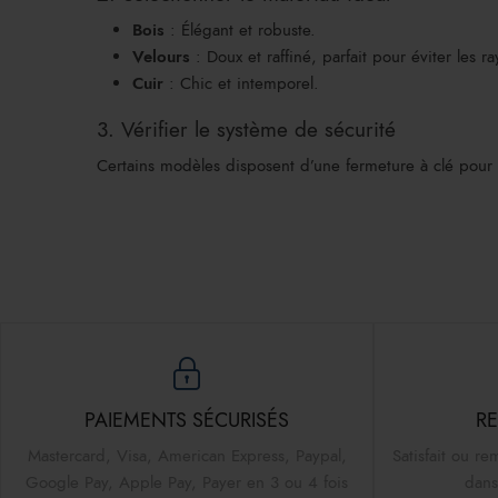
Bois
: Élégant et robuste.
Velours
: Doux et raffiné, parfait pour éviter les ra
Cuir
: Chic et intemporel.
3. Vérifier le système de sécurité
Certains modèles disposent d’une fermeture à clé pour 
PAIEMENTS SÉCURISÉS
RE
Mastercard, Visa, American Express, Paypal,
Satisfait ou re
Google Pay, Apple Pay, Payer en 3 ou 4 fois
dans