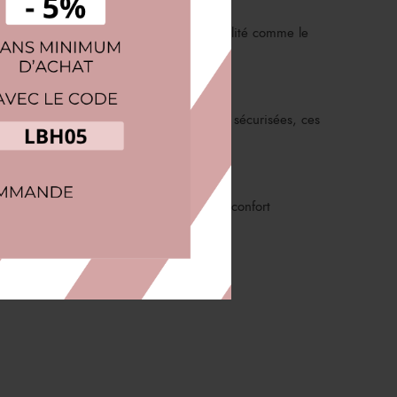
lle. Fabriquées avec des matériaux de qualité comme le
és de tiroirs coulissants et de fermetures sécurisées, ces
que et élégant pour allier rangement et confort