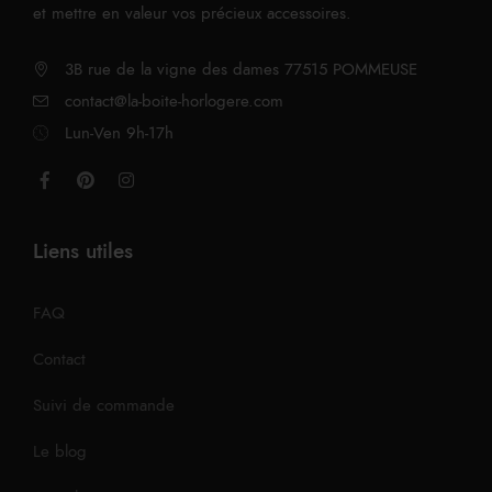
et mettre en valeur vos précieux accessoires.
3B rue de la vigne des dames 77515 POMMEUSE
contact@la-boite-horlogere.com
Lun-Ven 9h-17h
Liens utiles
FAQ
Contact
Suivi de commande
Le blog