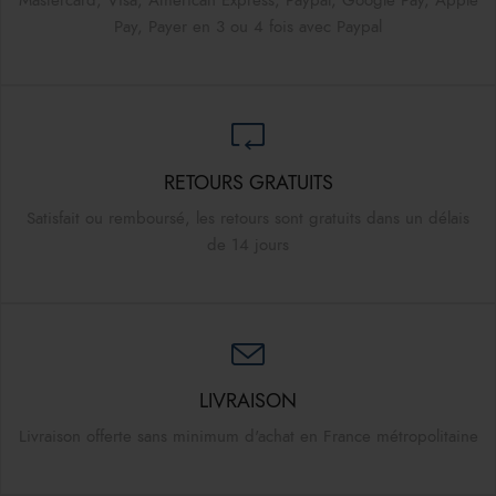
Mastercard, Visa, American Express, Paypal, Google Pay, Apple
Pay, Payer en 3 ou 4 fois avec Paypal
RETOURS GRATUITS
Satisfait ou remboursé, les retours sont gratuits dans un délais
de 14 jours
LIVRAISON
Livraison offerte sans minimum d'achat en France métropolitaine