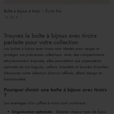
Boîte à bijoux à tiroir – Écrin Trio
48,99
€
Trouvez la boîte à bijoux avec tiroirs
parfaite pour votre collection
Les boîtes à bijoux avec tiroirs sont idéales pour ranger et
protéger vos précieuses collections. Avec des compartiments
astucieusement disposés, elles permettent une organisation
optimale de vos bagues, colliers, bracelets et boucles d’oreilles.
Découvrez notre sélection d’écrins raffinés, alliant design et
fonctionnalité.
Pourquoi choisir une boîte à bijoux avec tiroirs
?
Les avantages d’un coffret à tiroirs sont nombreux :
Organisation optimisée
: Séparez chaque type de bijou