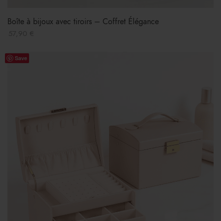
Boîte à bijoux avec tiroirs – Coffret Élégance
57,90
€
Save